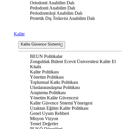
Ortodonti Anabilim Dalı
Pedodonti Anabilim Dalı
Periodontoloji Anabilim Dalı
Protetik Diş Tedavisi Anabilim Dalı
Kalite
Kalite Güvence Sistemi
BEUN Politikalar
Zonguldak Bülent Ecevit Üniversitesi Kalite El
Kitabı
Kalite Politikası
Yönetim Politikası
Toplumsal Katkı Politikası
Uluslararasılaşma Politikası
Araştırma Politikası
Yönetim Kalite Güvencesi
Kalite Güvence Sistemi Yönergesi
Uzaktan Eğitim Kalite Politikası
Genel Uyum Rehberi
Misyon Vizyon
Temel Değerler
PUKÖ Döngüleri