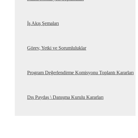
İş Akış Şemaları
Görev, Yetki ve Sorumluluklar
Program Değerlendirme Komisyonu Toplantı Kararları
Dış Paydaş \ Danışma Kurulu Kararları