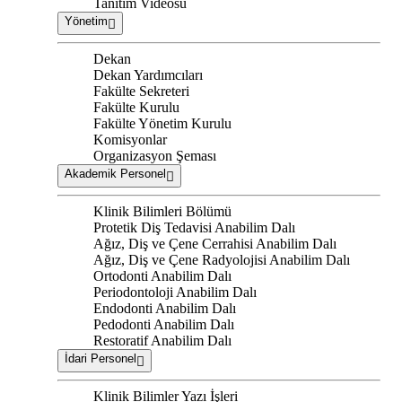
Tanıtım Videosu
Yönetim
Dekan
Dekan Yardımcıları
Fakülte Sekreteri
Fakülte Kurulu
Fakülte Yönetim Kurulu
Komisyonlar
Organizasyon Şeması
Akademik Personel
Klinik Bilimleri Bölümü
Protetik Diş Tedavisi Anabilim Dalı
Ağız, Diş ve Çene Cerrahisi Anabilim Dalı
Ağız, Diş ve Çene Radyolojisi Anabilim Dalı
Ortodonti Anabilim Dalı
Periodontoloji Anabilim Dalı
Endodonti Anabilim Dalı
Pedodonti Anabilim Dalı
Restoratif Anabilim Dalı
İdari Personel
Klinik Bilimler Yazı İşleri