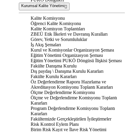
Kurumsal Kalite Yönetimi
Kalite Komisyonu
Öğrenci Kalite Komisyonu
Kalite Komisyon Toplantıları
ZBEÜ Etik İlkeleri ve Davranış Kuralları
Görev, Yetki ve Sorumluluklar
İş Akış Şemaları
Kurul ve Komisyonlar Organizasyon Şeması
Eğitim Yönetimi Organizasyon Şeması
Eğitim Yönetimi PUKÖ Döngüsü İlişkisi Şeması
Fakülte Danışma Kurulu
Dış paydaş \ Danışma Kurulu Kararları
Fakülte Kurulu Kararları
Öz Değerlendirme Raporu Hazırlama ve
Akreditasyon Komisyonu Toplantı Kararları
Ölçme Değerlendirme Komisyonu
Ölçme ve Değerlendirme Komisyonu Toplantı
Kararları
Program Değerlendirme Komisyonu Toplantı
Kararları
Fakültemizde Gerçekleştirilen İyileştirmeler
Risk Kontrol Eylem Planı
Birim Risk Kayıt ve İlave Risk Yönetimi