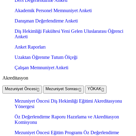
Ders Değerlendirme Anketi
Akademik Personel Memnuniyet Anketi
Danışman Değerlendirme Anketi
Diş Hekimliği Fakültesi Yeni Gelen Uluslararası Öğrenci
Anketi
Anket Raporları
Uzaktan Öğrenme Tutum Ölçeği
Çalışan Memnuniyet Anketi
Akreditasyon
Mezuniyet Öncesi
Mezuniyet Sonrası
YÖKAK
Mezuniyet Öncesi Diş Hekimliği Eğitimi Akreditasyonu
Yönergesi
Öz Değerlendirme Raporu Hazırlama ve Akreditasyon
Komisyonu
Mezuniyet Öncesi Eğitim Programı Öz Değerlendirme