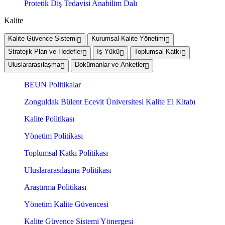
Protetik Diş Tedavisi Anabilim Dalı
Kalite
Kalite Güvence Sistemi
Kurumsal Kalite Yönetimi
Stratejik Plan ve Hedefler
İş Yükü
Toplumsal Katkı
Uluslararasılaşma
Dokümanlar ve Anketler
BEUN Politikalar
Zonguldak Bülent Ecevit Üniversitesi Kalite El Kitabı
Kalite Politikası
Yönetim Politikası
Toplumsal Katkı Politikası
Uluslararasılaşma Politikası
Araştırma Politikası
Yönetim Kalite Güvencesi
Kalite Güvence Sistemi Yönergesi