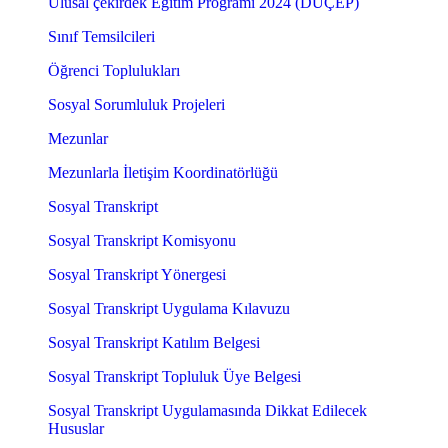
Ulusal çekirdek Eğitim Programı 2024 (DUÇEP)
Sınıf Temsilcileri
Öğrenci Toplulukları
Sosyal Sorumluluk Projeleri
Mezunlar
Mezunlarla İletişim Koordinatörlüğü
Sosyal Transkript
Sosyal Transkript Komisyonu
Sosyal Transkript Yönergesi
Sosyal Transkript Uygulama Kılavuzu
Sosyal Transkript Katılım Belgesi
Sosyal Transkript Topluluk Üye Belgesi
Sosyal Transkript Uygulamasında Dikkat Edilecek
Hususlar