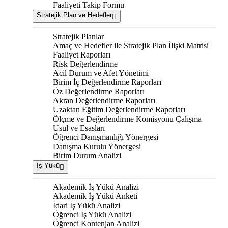
Faaliyeti Takip Formu
Stratejik Plan ve Hedefler
Stratejik Planlar
Amaç ve Hedefler ile Stratejik Plan İlişki Matrisi
Faaliyet Raporları
Risk Değerlendirme
Acil Durum ve Afet Yönetimi
Birim İç Değerlendirme Raporları
Öz Değerlendirme Raporları
Akran Değerlendirme Raporları
Uzaktan Eğitim Değerlendirme Raporları
Ölçme ve Değerlendirme Komisyonu Çalışma
Usul ve Esasları
Öğrenci Danışmanlığı Yönergesi
Danışma Kurulu Yönergesi
Birim Durum Analizi
İş Yükü
Akademik İş Yükü Analizi
Akademik İş Yükü Anketi
İdari İş Yükü Analizi
Öğrenci İş Yükü Analizi
Öğrenci Kontenjan Analizi