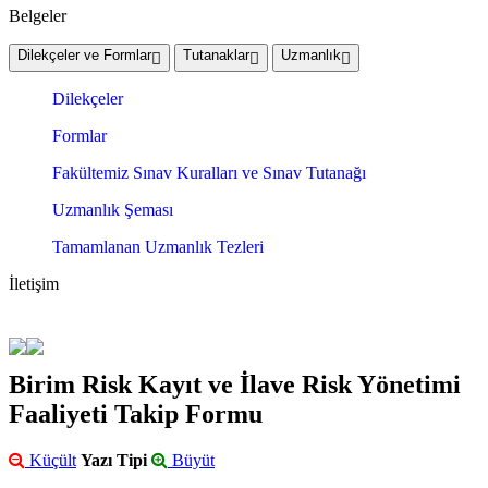
Belgeler
Dilekçeler ve Formlar
Tutanaklar
Uzmanlık
Dilekçeler
Formlar
Fakültemiz Sınav Kuralları ve Sınav Tutanağı
Uzmanlık Şeması
Tamamlanan Uzmanlık Tezleri
İletişim
Birim Risk Kayıt ve İlave Risk Yönetimi
Faaliyeti Takip Formu
Küçült
Yazı Tipi
Büyüt