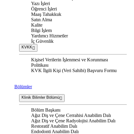
Yazı İşleri
Öğrenci İşleri
Maaş Tahakkuk
Satın Alma
Kalite
Bilgi İşlem
Yardımcı Hizmetler
İç Güvenlik
KVKK
Kişisel Verilerin İşlenmesi ve Korunması
Politikası
KVK İlgili Kişi (Veri Sahibi) Başvuru Formu
Bölümler
Klinik Bilimler Bölümü
Bölüm Başkanı
Ağız Diş ve Çene Cerrahisi Anabilim Dalı
Ağız Diş ve Çene Radyolojisi Anabilim Dalı
Restoratif Anabilim Dalı
Endodonti Anabilim Dalı