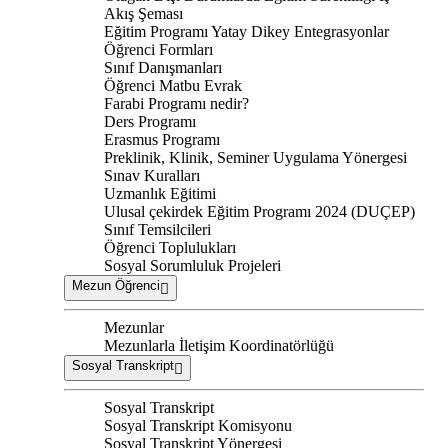
Akış Şeması
Eğitim Programı Yatay Dikey Entegrasyonlar
Öğrenci Formları
Sınıf Danışmanları
Öğrenci Matbu Evrak
Farabi Programı nedir?
Ders Programı
Erasmus Programı
Preklinik, Klinik, Seminer Uygulama Yönergesi
Sınav Kuralları
Uzmanlık Eğitimi
Ulusal çekirdek Eğitim Programı 2024 (DUÇEP)
Sınıf Temsilcileri
Öğrenci Toplulukları
Sosyal Sorumluluk Projeleri
Mezun Öğrenci
Mezunlar
Mezunlarla İletişim Koordinatörlüğü
Sosyal Transkript
Sosyal Transkript
Sosyal Transkript Komisyonu
Sosyal Transkript Yönergesi