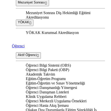
Mezuniyet Sonrası
Mezuniyet Sonrası Diş Hekimliği Eğitimi
Akreditasyonu
YÖKAK
YÖKAK Kurumsal Akreditasyon
Öğrenci
Aktif Öğrenci
Öğrenci Bilgi Sistemi (OBS)
Öğrenci Bilgi Paketi (OBP)
Akademik Takvim
Eğitim-Öğretim Programı
Eğitim-Öğretim ve Sınav Yönetmeliği
Öğrenci Danışmanlığı Yönergesi
Öğrenci Danışman Listeleri
Klinik Uygulama Rehberi
Öğrenci Merkezli Uygulama Örnekleri
Öğrenci Hasta Akış Şeması
Olağan Dışı Durumlarda Eğitim Sürekliliği İş