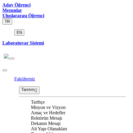
Aday Öğrenci
Mezunlar
Uluslararası Öğrenci
TR
EN
Laboratuvar Sistemi
Fakültemiz
Tanıtım
Tarihçe
Misyon ve Vizyon
Amaç ve Hedefler
Rektörün Mesajı
Dekanın Mesajı
Alt Yapı Olanakları