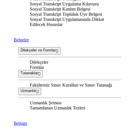
Sosyal Transkript Uygulama Kılavuzu
Sosyal Transkript Katılım Belgesi
Sosyal Transkript Topluluk Üye Belgesi
Sosyal Transkript Uygulamasında Dikkat
Edilecek Hususlar
Belgeler
Dilekçeler ve Formlar
Dilekçeler
Formlar
Tutanaklar
Fakültemiz Sınav Kuralları ve Sınav Tutanağı
Uzmanlık
Uzmanlık Şeması
Tamamlanan Uzmanlık Tezleri
İletişim