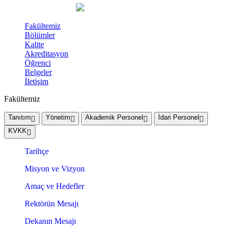
Fakültemiz
Bölümler
Kalite
Akreditasyon
Öğrenci
Belgeler
İletişim
Fakültemiz
Tanıtım
Yönetim
Akademik Personel
İdari Personel
KVKK
Tarihçe
Misyon ve Vizyon
Amaç ve Hedefler
Rektörün Mesajı
Dekanın Mesajı