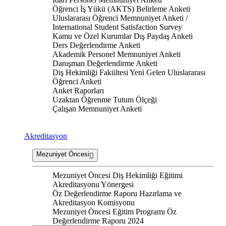
Öğrenci İş Yükü (AKTS) Belirleme Anketi
Uluslararası Öğrenci Memnuniyet Anketi /
International Student Satisfaction Survey
Kamu ve Özel Kurumlar Dış Paydaş Anketi
Ders Değerlendirme Anketi
Akademik Personel Memnuniyet Anketi
Danışman Değerlendirme Anketi
Diş Hekimliği Fakültesi Yeni Gelen Uluslararası
Öğrenci Anketi
Anket Raporları
Uzaktan Öğrenme Tutum Ölçeği
Çalışan Memnuniyet Anketi
Akreditasyon
Mezuniyet Öncesi
Mezuniyet Öncesi Diş Hekimliği Eğitimi
Akreditasyonu Yönergesi
Öz Değerlendirme Raporu Hazırlama ve
Akreditasyon Komisyonu
Mezuniyet Öncesi Eğitim Programı Öz
Değerlendirme Raporu 2024