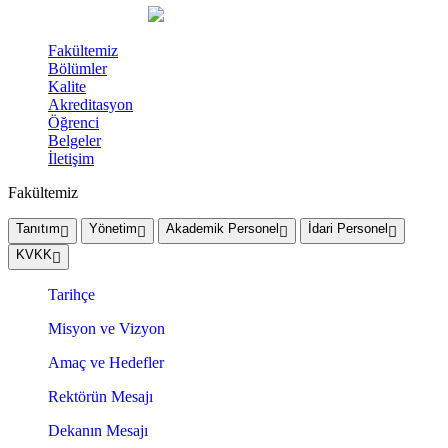
Fakültemiz
Bölümler
Kalite
Akreditasyon
Öğrenci
Belgeler
İletişim
Fakültemiz
Tanıtım
Yönetim
Akademik Personel
İdari Personel
KVKK
Tarihçe
Misyon ve Vizyon
Amaç ve Hedefler
Rektörün Mesajı
Dekanın Mesajı