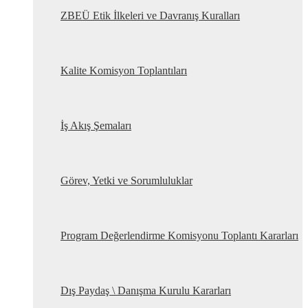
ZBEÜ Etik İlkeleri ve Davranış Kuralları
Kalite Komisyon Toplantıları
İş Akış Şemaları
Görev, Yetki ve Sorumluluklar
Program Değerlendirme Komisyonu Toplantı Kararları
Dış Paydaş \ Danışma Kurulu Kararları