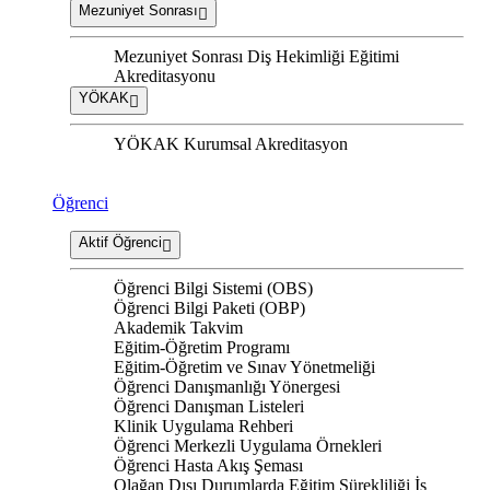
Mezuniyet Sonrası
Mezuniyet Sonrası Diş Hekimliği Eğitimi
Akreditasyonu
YÖKAK
YÖKAK Kurumsal Akreditasyon
Öğrenci
Aktif Öğrenci
Öğrenci Bilgi Sistemi (OBS)
Öğrenci Bilgi Paketi (OBP)
Akademik Takvim
Eğitim-Öğretim Programı
Eğitim-Öğretim ve Sınav Yönetmeliği
Öğrenci Danışmanlığı Yönergesi
Öğrenci Danışman Listeleri
Klinik Uygulama Rehberi
Öğrenci Merkezli Uygulama Örnekleri
Öğrenci Hasta Akış Şeması
Olağan Dışı Durumlarda Eğitim Sürekliliği İş