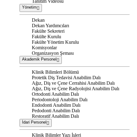
Tanıtım Videosu
Yönetim
Dekan
Dekan Yardımcıları
Fakülte Sekreteri
Fakülte Kurulu
Fakülte Yönetim Kurulu
Komisyonlar
Organizasyon Şeması
Akademik Personel
Klinik Bilimleri Bölümü
Protetik Diş Tedavisi Anabilim Dalı
Ağız, Diş ve Çene Cerrahisi Anabilim Dalı
Ağız, Diş ve Çene Radyolojisi Anabilim Dalı
Ortodonti Anabilim Dalı
Periodontoloji Anabilim Dalı
Endodonti Anabilim Dalı
Pedodonti Anabilim Dalı
Restoratif Anabilim Dalı
İdari Personel
Klinik Bilimler Yazı İşleri