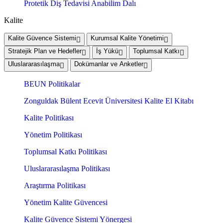
Protetik Diş Tedavisi Anabilim Dalı
Kalite
Kalite Güvence Sistemi
Kurumsal Kalite Yönetimi
Stratejik Plan ve Hedefler
İş Yükü
Toplumsal Katkı
Uluslararasılaşma
Dokümanlar ve Anketler
BEUN Politikalar
Zonguldak Bülent Ecevit Üniversitesi Kalite El Kitabı
Kalite Politikası
Yönetim Politikası
Toplumsal Katkı Politikası
Uluslararasılaşma Politikası
Araştırma Politikası
Yönetim Kalite Güvencesi
Kalite Güvence Sistemi Yönergesi