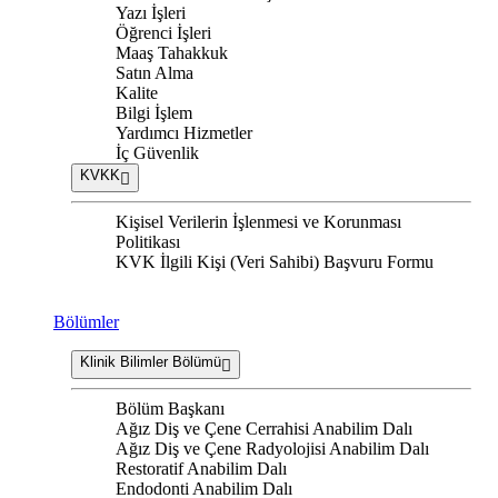
Yazı İşleri
Öğrenci İşleri
Maaş Tahakkuk
Satın Alma
Kalite
Bilgi İşlem
Yardımcı Hizmetler
İç Güvenlik
KVKK
Kişisel Verilerin İşlenmesi ve Korunması
Politikası
KVK İlgili Kişi (Veri Sahibi) Başvuru Formu
Bölümler
Klinik Bilimler Bölümü
Bölüm Başkanı
Ağız Diş ve Çene Cerrahisi Anabilim Dalı
Ağız Diş ve Çene Radyolojisi Anabilim Dalı
Restoratif Anabilim Dalı
Endodonti Anabilim Dalı