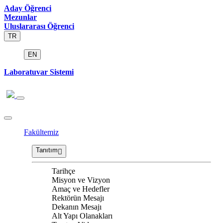
Aday Öğrenci
Mezunlar
Uluslararası Öğrenci
TR
EN
Laboratuvar Sistemi
Fakültemiz
Tanıtım
Tarihçe
Misyon ve Vizyon
Amaç ve Hedefler
Rektörün Mesajı
Dekanın Mesajı
Alt Yapı Olanakları