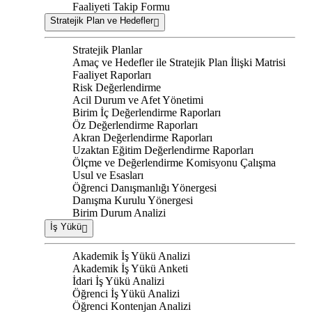
Faaliyeti Takip Formu
Stratejik Plan ve Hedefler
Stratejik Planlar
Amaç ve Hedefler ile Stratejik Plan İlişki Matrisi
Faaliyet Raporları
Risk Değerlendirme
Acil Durum ve Afet Yönetimi
Birim İç Değerlendirme Raporları
Öz Değerlendirme Raporları
Akran Değerlendirme Raporları
Uzaktan Eğitim Değerlendirme Raporları
Ölçme ve Değerlendirme Komisyonu Çalışma
Usul ve Esasları
Öğrenci Danışmanlığı Yönergesi
Danışma Kurulu Yönergesi
Birim Durum Analizi
İş Yükü
Akademik İş Yükü Analizi
Akademik İş Yükü Anketi
İdari İş Yükü Analizi
Öğrenci İş Yükü Analizi
Öğrenci Kontenjan Analizi