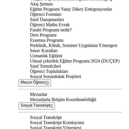
Akış Şeması
Eğitim Programı Yatay Dikey Entegrasyonlar
Öğrenci Formları
Sınıf Danışmanları
Öğrenci Matbu Evrak
Farabi Programı nedir?
Ders Programı
Erasmus Programı
Preklinik, Klinik, Seminer Uygulama Yönergesi
Sınav Kuralları
Uzmanlık Eğitimi
Ulusal çekirdek Eğitim Programı 2024 (DUÇEP)
Sınıf Temsilcileri
Öğrenci Toplulukları
Sosyal Sorumluluk Projeleri
Mezun Öğrenci
Mezunlar
Mezunlarla İletişim Koordinatörlüğü
Sosyal Transkript
Sosyal Transkript
Sosyal Transkript Komisyonu
Sosyal Transkript Yönergesi