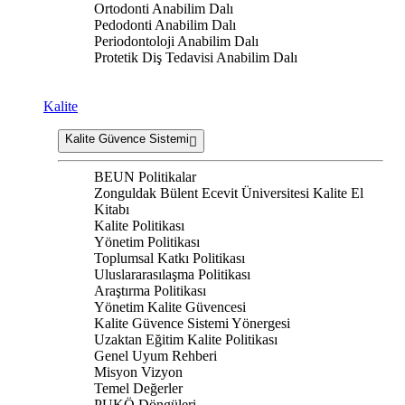
Ortodonti Anabilim Dalı
Pedodonti Anabilim Dalı
Periodontoloji Anabilim Dalı
Protetik Diş Tedavisi Anabilim Dalı
Kalite
Kalite Güvence Sistemi
BEUN Politikalar
Zonguldak Bülent Ecevit Üniversitesi Kalite El
Kitabı
Kalite Politikası
Yönetim Politikası
Toplumsal Katkı Politikası
Uluslararasılaşma Politikası
Araştırma Politikası
Yönetim Kalite Güvencesi
Kalite Güvence Sistemi Yönergesi
Uzaktan Eğitim Kalite Politikası
Genel Uyum Rehberi
Misyon Vizyon
Temel Değerler
PUKÖ Döngüleri