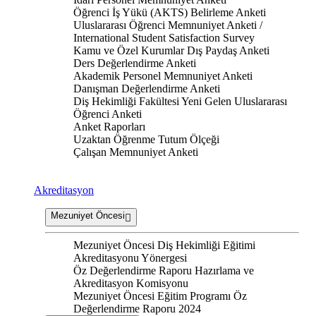
Öğrenci İş Yükü (AKTS) Belirleme Anketi
Uluslararası Öğrenci Memnuniyet Anketi /
International Student Satisfaction Survey
Kamu ve Özel Kurumlar Dış Paydaş Anketi
Ders Değerlendirme Anketi
Akademik Personel Memnuniyet Anketi
Danışman Değerlendirme Anketi
Diş Hekimliği Fakültesi Yeni Gelen Uluslararası
Öğrenci Anketi
Anket Raporları
Uzaktan Öğrenme Tutum Ölçeği
Çalışan Memnuniyet Anketi
Akreditasyon
Mezuniyet Öncesi
Mezuniyet Öncesi Diş Hekimliği Eğitimi
Akreditasyonu Yönergesi
Öz Değerlendirme Raporu Hazırlama ve
Akreditasyon Komisyonu
Mezuniyet Öncesi Eğitim Programı Öz
Değerlendirme Raporu 2024