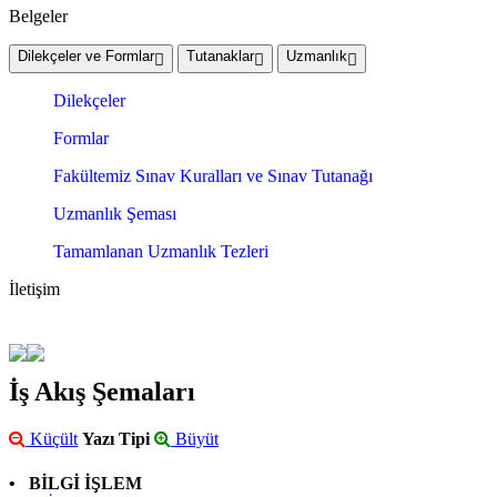
Belgeler
Dilekçeler ve Formlar
Tutanaklar
Uzmanlık
Dilekçeler
Formlar
Fakültemiz Sınav Kuralları ve Sınav Tutanağı
Uzmanlık Şeması
Tamamlanan Uzmanlık Tezleri
İletişim
İş Akış Şemaları
Küçült
Yazı Tipi
Büyüt
• BİLGİ İŞLEM