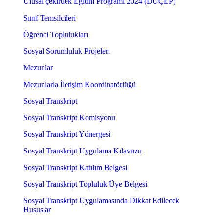
Ulusal çekirdek Eğitim Programı 2024 (DUÇEP)
Sınıf Temsilcileri
Öğrenci Toplulukları
Sosyal Sorumluluk Projeleri
Mezunlar
Mezunlarla İletişim Koordinatörlüğü
Sosyal Transkript
Sosyal Transkript Komisyonu
Sosyal Transkript Yönergesi
Sosyal Transkript Uygulama Kılavuzu
Sosyal Transkript Katılım Belgesi
Sosyal Transkript Topluluk Üye Belgesi
Sosyal Transkript Uygulamasında Dikkat Edilecek
Hususlar