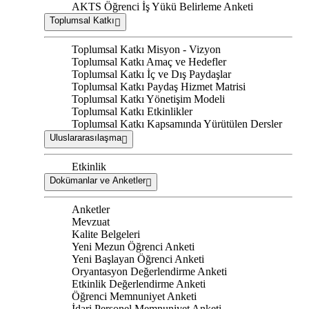
AKTS Öğrenci İş Yükü Belirleme Anketi
Toplumsal Katkı
Toplumsal Katkı Misyon - Vizyon
Toplumsal Katkı Amaç ve Hedefler
Toplumsal Katkı İç ve Dış Paydaşlar
Toplumsal Katkı Paydaş Hizmet Matrisi
Toplumsal Katkı Yönetişim Modeli
Toplumsal Katkı Etkinlikler
Toplumsal Katkı Kapsamında Yürütülen Dersler
Uluslararasılaşma
Etkinlik
Dokümanlar ve Anketler
Anketler
Mevzuat
Kalite Belgeleri
Yeni Mezun Öğrenci Anketi
Yeni Başlayan Öğrenci Anketi
Oryantasyon Değerlendirme Anketi
Etkinlik Değerlendirme Anketi
Öğrenci Memnuniyet Anketi
İdari Personel Memnuniyet Anketi