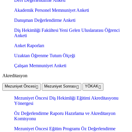
Ders Değerlendirme Anketi
Akademik Personel Memnuniyet Anketi
Danışman Değerlendirme Anketi
Diş Hekimliği Fakültesi Yeni Gelen Uluslararası Öğrenci
Anketi
Anket Raporları
Uzaktan Öğrenme Tutum Ölçeği
Çalışan Memnuniyet Anketi
Akreditasyon
Mezuniyet Öncesi
Mezuniyet Sonrası
YÖKAK
Mezuniyet Öncesi Diş Hekimliği Eğitimi Akreditasyonu
Yönergesi
Öz Değerlendirme Raporu Hazırlama ve Akreditasyon
Komisyonu
Mezuniyet Öncesi Eğitim Programı Öz Değerlendirme