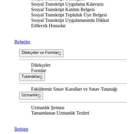
Sosyal Transkript Uygulama Kılavuzu
Sosyal Transkript Katılım Belgesi
Sosyal Transkript Topluluk Üye Belgesi
Sosyal Transkript Uygulamasında Dikkat
Edilecek Hususlar
Belgeler
Dilekçeler ve Formlar
Dilekçeler
Formlar
Tutanaklar
Fakültemiz Sınav Kuralları ve Sınav Tutanağı
Uzmanlık
Uzmanlık Şeması
Tamamlanan Uzmanlık Tezleri
İletişim