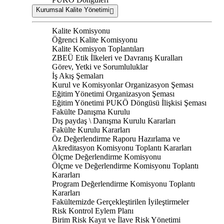
Kurumsal Kalite Yönetimi
Kalite Komisyonu
Öğrenci Kalite Komisyonu
Kalite Komisyon Toplantıları
ZBEÜ Etik İlkeleri ve Davranış Kuralları
Görev, Yetki ve Sorumluluklar
İş Akış Şemaları
Kurul ve Komisyonlar Organizasyon Şeması
Eğitim Yönetimi Organizasyon Şeması
Eğitim Yönetimi PUKÖ Döngüsü İlişkisi Şeması
Fakülte Danışma Kurulu
Dış paydaş \ Danışma Kurulu Kararları
Fakülte Kurulu Kararları
Öz Değerlendirme Raporu Hazırlama ve
Akreditasyon Komisyonu Toplantı Kararları
Ölçme Değerlendirme Komisyonu
Ölçme ve Değerlendirme Komisyonu Toplantı
Kararları
Program Değerlendirme Komisyonu Toplantı
Kararları
Fakültemizde Gerçekleştirilen İyileştirmeler
Risk Kontrol Eylem Planı
Birim Risk Kayıt ve İlave Risk Yönetimi