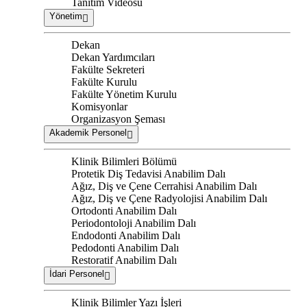
Tanıtım Videosu
Yönetim
Dekan
Dekan Yardımcıları
Fakülte Sekreteri
Fakülte Kurulu
Fakülte Yönetim Kurulu
Komisyonlar
Organizasyon Şeması
Akademik Personel
Klinik Bilimleri Bölümü
Protetik Diş Tedavisi Anabilim Dalı
Ağız, Diş ve Çene Cerrahisi Anabilim Dalı
Ağız, Diş ve Çene Radyolojisi Anabilim Dalı
Ortodonti Anabilim Dalı
Periodontoloji Anabilim Dalı
Endodonti Anabilim Dalı
Pedodonti Anabilim Dalı
Restoratif Anabilim Dalı
İdari Personel
Klinik Bilimler Yazı İşleri