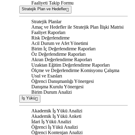
Faaliyeti Takip Formu
Stratejik Plan ve Hedefler
Stratejik Planlar
Amaç ve Hedefler ile Stratejik Plan İlişki Matrisi
Faaliyet Raporları
Risk Değerlendirme
Acil Durum ve Afet Yönetimi
Birim İç Değerlendirme Raporları
Öz Değerlendirme Raporları
Akran Değerlendirme Raporları
Uzaktan Eğitim Değerlendirme Raporları
Ölçme ve Değerlendirme Komisyonu Çalışma
Usul ve Esasları
Öğrenci Danışmanlığı Yönergesi
Danışma Kurulu Yönergesi
Birim Durum Analizi
İş Yükü
Akademik İş Yükü Analizi
Akademik İş Yükü Anketi
İdari İş Yükü Analizi
Öğrenci İş Yükü Analizi
Öğrenci Kontenjan Analizi