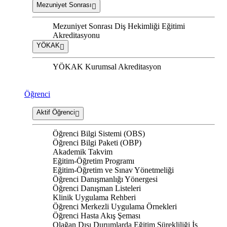
Mezuniyet Sonrası
Mezuniyet Sonrası Diş Hekimliği Eğitimi
Akreditasyonu
YÖKAK
YÖKAK Kurumsal Akreditasyon
Öğrenci
Aktif Öğrenci
Öğrenci Bilgi Sistemi (OBS)
Öğrenci Bilgi Paketi (OBP)
Akademik Takvim
Eğitim-Öğretim Programı
Eğitim-Öğretim ve Sınav Yönetmeliği
Öğrenci Danışmanlığı Yönergesi
Öğrenci Danışman Listeleri
Klinik Uygulama Rehberi
Öğrenci Merkezli Uygulama Örnekleri
Öğrenci Hasta Akış Şeması
Olağan Dışı Durumlarda Eğitim Sürekliliği İş