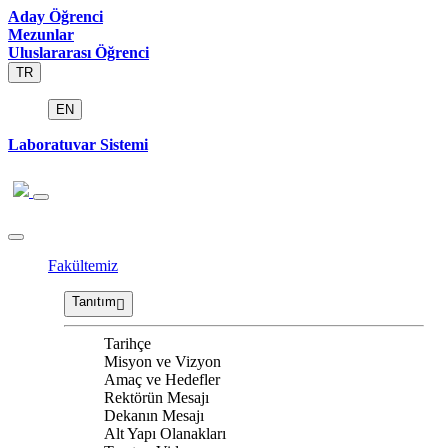
Aday Öğrenci
Mezunlar
Uluslararası Öğrenci
TR
EN
Laboratuvar Sistemi
Fakültemiz
Tanıtım
Tarihçe
Misyon ve Vizyon
Amaç ve Hedefler
Rektörün Mesajı
Dekanın Mesajı
Alt Yapı Olanakları