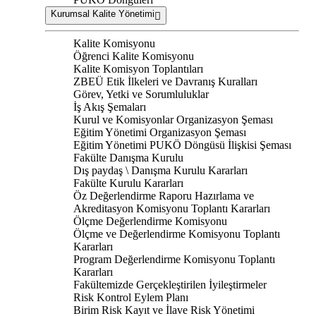
Kurumsal Kalite Yönetimi
Kalite Komisyonu
Öğrenci Kalite Komisyonu
Kalite Komisyon Toplantıları
ZBEÜ Etik İlkeleri ve Davranış Kuralları
Görev, Yetki ve Sorumluluklar
İş Akış Şemaları
Kurul ve Komisyonlar Organizasyon Şeması
Eğitim Yönetimi Organizasyon Şeması
Eğitim Yönetimi PUKÖ Döngüsü İlişkisi Şeması
Fakülte Danışma Kurulu
Dış paydaş \ Danışma Kurulu Kararları
Fakülte Kurulu Kararları
Öz Değerlendirme Raporu Hazırlama ve
Akreditasyon Komisyonu Toplantı Kararları
Ölçme Değerlendirme Komisyonu
Ölçme ve Değerlendirme Komisyonu Toplantı
Kararları
Program Değerlendirme Komisyonu Toplantı
Kararları
Fakültemizde Gerçekleştirilen İyileştirmeler
Risk Kontrol Eylem Planı
Birim Risk Kayıt ve İlave Risk Yönetimi