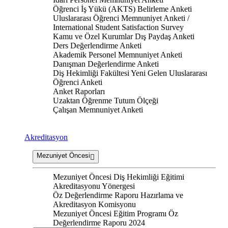
Öğrenci İş Yükü (AKTS) Belirleme Anketi
Uluslararası Öğrenci Memnuniyet Anketi /
International Student Satisfaction Survey
Kamu ve Özel Kurumlar Dış Paydaş Anketi
Ders Değerlendirme Anketi
Akademik Personel Memnuniyet Anketi
Danışman Değerlendirme Anketi
Diş Hekimliği Fakültesi Yeni Gelen Uluslararası
Öğrenci Anketi
Anket Raporları
Uzaktan Öğrenme Tutum Ölçeği
Çalışan Memnuniyet Anketi
Akreditasyon
Mezuniyet Öncesi
Mezuniyet Öncesi Diş Hekimliği Eğitimi
Akreditasyonu Yönergesi
Öz Değerlendirme Raporu Hazırlama ve
Akreditasyon Komisyonu
Mezuniyet Öncesi Eğitim Programı Öz
Değerlendirme Raporu 2024