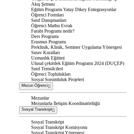
Akış Şeması
Eğitim Programı Yatay Dikey Entegrasyonlar
Öğrenci Formları
Sınıf Danışmanları
Öğrenci Matbu Evrak
Farabi Programı nedir?
Ders Programı
Erasmus Programı
Preklinik, Klinik, Seminer Uygulama Yönergesi
Sınav Kuralları
Uzmanlık Eğitimi
Ulusal çekirdek Eğitim Programı 2024 (DUÇEP)
Sınıf Temsilcileri
Öğrenci Toplulukları
Sosyal Sorumluluk Projeleri
Mezun Öğrenci
Mezunlar
Mezunlarla İletişim Koordinatörlüğü
Sosyal Transkript
Sosyal Transkript
Sosyal Transkript Komisyonu
Sosyal Transkript Yönergesi