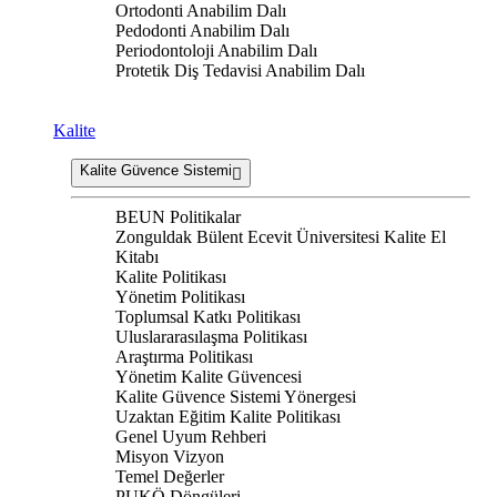
Ortodonti Anabilim Dalı
Pedodonti Anabilim Dalı
Periodontoloji Anabilim Dalı
Protetik Diş Tedavisi Anabilim Dalı
Kalite
Kalite Güvence Sistemi
BEUN Politikalar
Zonguldak Bülent Ecevit Üniversitesi Kalite El
Kitabı
Kalite Politikası
Yönetim Politikası
Toplumsal Katkı Politikası
Uluslararasılaşma Politikası
Araştırma Politikası
Yönetim Kalite Güvencesi
Kalite Güvence Sistemi Yönergesi
Uzaktan Eğitim Kalite Politikası
Genel Uyum Rehberi
Misyon Vizyon
Temel Değerler
PUKÖ Döngüleri