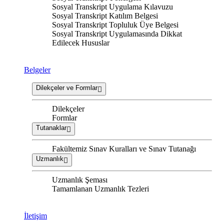
Sosyal Transkript Uygulama Kılavuzu
Sosyal Transkript Katılım Belgesi
Sosyal Transkript Topluluk Üye Belgesi
Sosyal Transkript Uygulamasında Dikkat
Edilecek Hususlar
Belgeler
Dilekçeler ve Formlar
Dilekçeler
Formlar
Tutanaklar
Fakültemiz Sınav Kuralları ve Sınav Tutanağı
Uzmanlık
Uzmanlık Şeması
Tamamlanan Uzmanlık Tezleri
İletişim