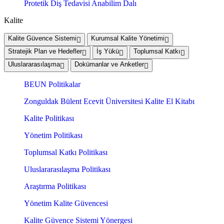
Protetik Diş Tedavisi Anabilim Dalı
Kalite
Kalite Güvence Sistemi
Kurumsal Kalite Yönetimi
Stratejik Plan ve Hedefler
İş Yükü
Toplumsal Katkı
Uluslararasılaşma
Dokümanlar ve Anketler
BEUN Politikalar
Zonguldak Bülent Ecevit Üniversitesi Kalite El Kitabı
Kalite Politikası
Yönetim Politikası
Toplumsal Katkı Politikası
Uluslararasılaşma Politikası
Araştırma Politikası
Yönetim Kalite Güvencesi
Kalite Güvence Sistemi Yönergesi