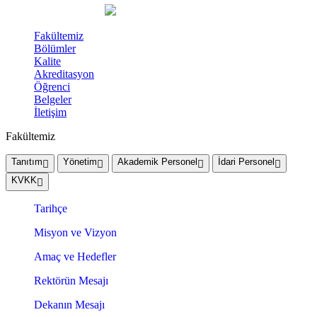
Fakültemiz
Bölümler
Kalite
Akreditasyon
Öğrenci
Belgeler
İletişim
Fakültemiz
Tanıtım
Yönetim
Akademik Personel
İdari Personel
KVKK
Tarihçe
Misyon ve Vizyon
Amaç ve Hedefler
Rektörün Mesajı
Dekanın Mesajı