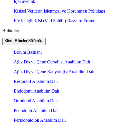
İç Güvenlik
Kişisel Verilerin İşlenmesi ve Korunması Politikası
KVK İlgili Kişi (Veri Sahibi) Başvuru Formu
Bölümler
Klinik Bilimler Bölümü
Bölüm Başkanı
Ağız Diş ve Çene Cerrahisi Anabilim Dalı
Ağız Diş ve Çene Radyolojisi Anabilim Dalı
Restoratif Anabilim Dalı
Endodonti Anabilim Dalı
Ortodonti Anabilim Dalı
Pedodonti Anabilim Dalı
Periodontoloji Anabilim Dalı