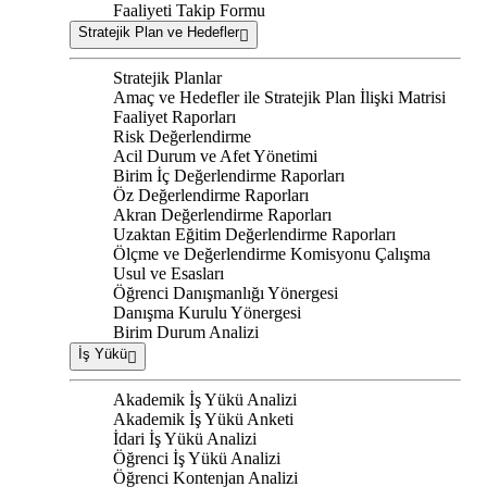
Faaliyeti Takip Formu
Stratejik Plan ve Hedefler
Stratejik Planlar
Amaç ve Hedefler ile Stratejik Plan İlişki Matrisi
Faaliyet Raporları
Risk Değerlendirme
Acil Durum ve Afet Yönetimi
Birim İç Değerlendirme Raporları
Öz Değerlendirme Raporları
Akran Değerlendirme Raporları
Uzaktan Eğitim Değerlendirme Raporları
Ölçme ve Değerlendirme Komisyonu Çalışma
Usul ve Esasları
Öğrenci Danışmanlığı Yönergesi
Danışma Kurulu Yönergesi
Birim Durum Analizi
İş Yükü
Akademik İş Yükü Analizi
Akademik İş Yükü Anketi
İdari İş Yükü Analizi
Öğrenci İş Yükü Analizi
Öğrenci Kontenjan Analizi