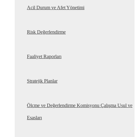
Acil Durum ve Afet Yönetimi
Risk Değerlendirme
Faaliyet Raporları
Stratejik Planlar
Ölçme ve Değerlendirme Komisyonu Çalışma Usul ve
Esasları