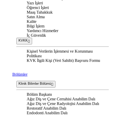
Yazı İşleri
Öğrenci İşleri
Maaş Tahakkuk
Satın Alma
Kalite
Bilgi İşlem
Yardımcı Hizmetler
İç Güvenlik
KVKK
Kişisel Verilerin İşlenmesi ve Korunması
Politikası
KVK İlgili Kişi (Veri Sahibi) Başvuru Formu
Bölümler
Klinik Bilimler Bölümü
Bölüm Başkanı
Ağız Diş ve Çene Cerrahisi Anabilim Dalı
Ağız Diş ve Çene Radyolojisi Anabilim Dalı
Restoratif Anabilim Dalı
Endodonti Anabilim Dalı