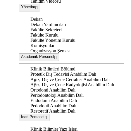
Tanıtım Videosu
Yönetim
Dekan
Dekan Yardımcıları
Fakülte Sekreteri
Fakülte Kurulu
Fakülte Yönetim Kurulu
Komisyonlar
Organizasyon Şeması
Akademik Personel
Klinik Bilimleri Bölümü
Protetik Diş Tedavisi Anabilim Dalı
Ağız, Diş ve Çene Cerrahisi Anabilim Dalı
Ağız, Diş ve Çene Radyolojisi Anabilim Dalı
Ortodonti Anabilim Dalı
Periodontoloji Anabilim Dalı
Endodonti Anabilim Dalı
Pedodonti Anabilim Dalı
Restoratif Anabilim Dalı
İdari Personel
Klinik Bilimler Yazı İşleri