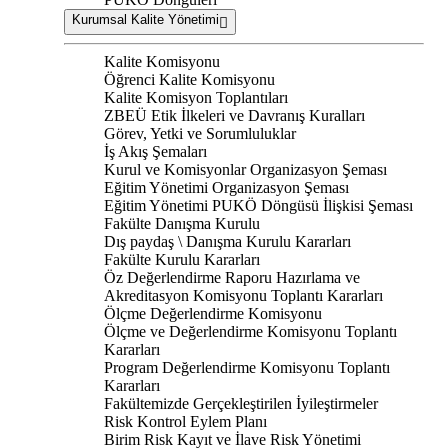
Kurumsal Kalite Yönetimi
Kalite Komisyonu
Öğrenci Kalite Komisyonu
Kalite Komisyon Toplantıları
ZBEÜ Etik İlkeleri ve Davranış Kuralları
Görev, Yetki ve Sorumluluklar
İş Akış Şemaları
Kurul ve Komisyonlar Organizasyon Şeması
Eğitim Yönetimi Organizasyon Şeması
Eğitim Yönetimi PUKÖ Döngüsü İlişkisi Şeması
Fakülte Danışma Kurulu
Dış paydaş \ Danışma Kurulu Kararları
Fakülte Kurulu Kararları
Öz Değerlendirme Raporu Hazırlama ve
Akreditasyon Komisyonu Toplantı Kararları
Ölçme Değerlendirme Komisyonu
Ölçme ve Değerlendirme Komisyonu Toplantı
Kararları
Program Değerlendirme Komisyonu Toplantı
Kararları
Fakültemizde Gerçekleştirilen İyileştirmeler
Risk Kontrol Eylem Planı
Birim Risk Kayıt ve İlave Risk Yönetimi