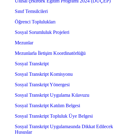
Ulusal çekirdek Eğitim Programı 2024 (DUÇEP)
Sınıf Temsilcileri
Öğrenci Toplulukları
Sosyal Sorumluluk Projeleri
Mezunlar
Mezunlarla İletişim Koordinatörlüğü
Sosyal Transkript
Sosyal Transkript Komisyonu
Sosyal Transkript Yönergesi
Sosyal Transkript Uygulama Kılavuzu
Sosyal Transkript Katılım Belgesi
Sosyal Transkript Topluluk Üye Belgesi
Sosyal Transkript Uygulamasında Dikkat Edilecek
Hususlar