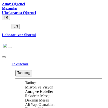
Aday Öğrenci
Mezunlar
Uluslararası Öğrenci
TR
EN
Laboratuvar Sistemi
Fakültemiz
Tanıtım
Tarihçe
Misyon ve Vizyon
Amaç ve Hedefler
Rektörün Mesajı
Dekanın Mesajı
Alt Yapı Olanakları