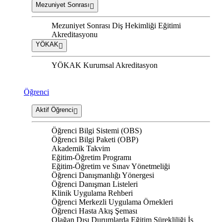
Mezuniyet Sonrası
Mezuniyet Sonrası Diş Hekimliği Eğitimi
Akreditasyonu
YÖKAK
YÖKAK Kurumsal Akreditasyon
Öğrenci
Aktif Öğrenci
Öğrenci Bilgi Sistemi (OBS)
Öğrenci Bilgi Paketi (OBP)
Akademik Takvim
Eğitim-Öğretim Programı
Eğitim-Öğretim ve Sınav Yönetmeliği
Öğrenci Danışmanlığı Yönergesi
Öğrenci Danışman Listeleri
Klinik Uygulama Rehberi
Öğrenci Merkezli Uygulama Örnekleri
Öğrenci Hasta Akış Şeması
Olağan Dışı Durumlarda Eğitim Sürekliliği İş