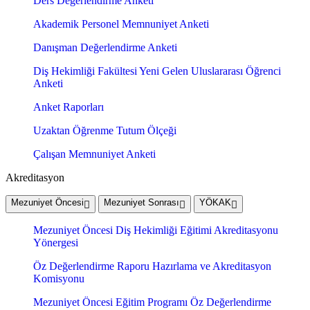
Ders Değerlendirme Anketi
Akademik Personel Memnuniyet Anketi
Danışman Değerlendirme Anketi
Diş Hekimliği Fakültesi Yeni Gelen Uluslararası Öğrenci
Anketi
Anket Raporları
Uzaktan Öğrenme Tutum Ölçeği
Çalışan Memnuniyet Anketi
Akreditasyon
Mezuniyet Öncesi
Mezuniyet Sonrası
YÖKAK
Mezuniyet Öncesi Diş Hekimliği Eğitimi Akreditasyonu
Yönergesi
Öz Değerlendirme Raporu Hazırlama ve Akreditasyon
Komisyonu
Mezuniyet Öncesi Eğitim Programı Öz Değerlendirme