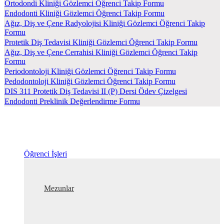
Ortodondi Kliniği Gözlemci Öğrenci Takip Formu
Endodonti Kliniği Gözlemci Öğrenci Takip Formu
Ağız, Diş ve Çene Radyolojisi Kliniği Gözlemci Öğrenci Takip
Formu
Protetik Diş Tedavisi Kliniği Gözlemci Öğrenci Takip Formu
Ağız, Diş ve Çene Cerrahisi Kliniği Gözlemci Öğrenci Takip
Formu
Periodontoloji Kliniği Gözlemci Öğrenci Takip Formu
Pedodontoloji Kliniği Gözlemci Öğrenci Takip Formu
DIS 311 Protetik Diş Tedavisi II (P) Dersi Ödev Çizelgesi
Endodonti Preklinik Değerlendirme Formu
Öğrenci İşleri
Mezunlar