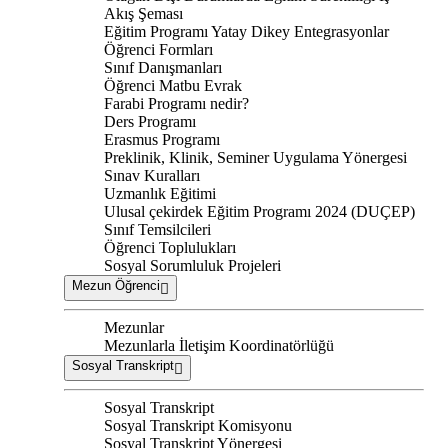
Akış Şeması
Eğitim Programı Yatay Dikey Entegrasyonlar
Öğrenci Formları
Sınıf Danışmanları
Öğrenci Matbu Evrak
Farabi Programı nedir?
Ders Programı
Erasmus Programı
Preklinik, Klinik, Seminer Uygulama Yönergesi
Sınav Kuralları
Uzmanlık Eğitimi
Ulusal çekirdek Eğitim Programı 2024 (DUÇEP)
Sınıf Temsilcileri
Öğrenci Toplulukları
Sosyal Sorumluluk Projeleri
Mezun Öğrenci
Mezunlar
Mezunlarla İletişim Koordinatörlüğü
Sosyal Transkript
Sosyal Transkript
Sosyal Transkript Komisyonu
Sosyal Transkript Yönergesi