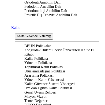
Ortodonti Anabilim Dalı
Pedodonti Anabilim Dalı
Periodontoloji Anabilim Dalı
Protetik Diş Tedavisi Anabilim Dalı
Kalite
Kalite Güvence Sistemi
BEUN Politikalar
Zonguldak Bülent Ecevit Üniversitesi Kalite El
Kitabı
Kalite Politikası
Yönetim Politikası
Toplumsal Katkı Politikası
Uluslararasılaşma Politikası
Araştırma Politikası
Yönetim Kalite Güvencesi
Kalite Güvence Sistemi Yönergesi
Uzaktan Eğitim Kalite Politikası
Genel Uyum Rehberi
Misyon Vizyon
Temel Değerler
PUKÖ Döngüleri