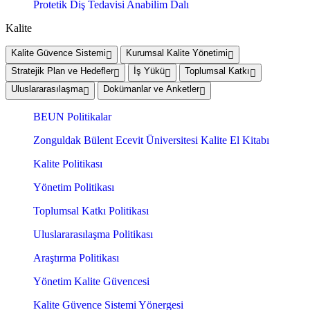
Protetik Diş Tedavisi Anabilim Dalı
Kalite
Kalite Güvence Sistemi
Kurumsal Kalite Yönetimi
Stratejik Plan ve Hedefler
İş Yükü
Toplumsal Katkı
Uluslararasılaşma
Dokümanlar ve Anketler
BEUN Politikalar
Zonguldak Bülent Ecevit Üniversitesi Kalite El Kitabı
Kalite Politikası
Yönetim Politikası
Toplumsal Katkı Politikası
Uluslararasılaşma Politikası
Araştırma Politikası
Yönetim Kalite Güvencesi
Kalite Güvence Sistemi Yönergesi