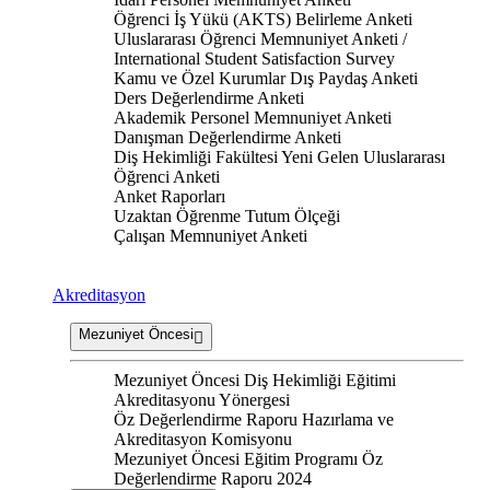
Öğrenci İş Yükü (AKTS) Belirleme Anketi
Uluslararası Öğrenci Memnuniyet Anketi /
International Student Satisfaction Survey
Kamu ve Özel Kurumlar Dış Paydaş Anketi
Ders Değerlendirme Anketi
Akademik Personel Memnuniyet Anketi
Danışman Değerlendirme Anketi
Diş Hekimliği Fakültesi Yeni Gelen Uluslararası
Öğrenci Anketi
Anket Raporları
Uzaktan Öğrenme Tutum Ölçeği
Çalışan Memnuniyet Anketi
Akreditasyon
Mezuniyet Öncesi
Mezuniyet Öncesi Diş Hekimliği Eğitimi
Akreditasyonu Yönergesi
Öz Değerlendirme Raporu Hazırlama ve
Akreditasyon Komisyonu
Mezuniyet Öncesi Eğitim Programı Öz
Değerlendirme Raporu 2024