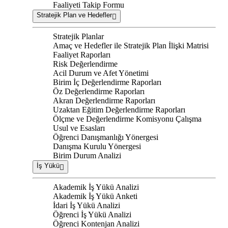
Faaliyeti Takip Formu
Stratejik Plan ve Hedefler
Stratejik Planlar
Amaç ve Hedefler ile Stratejik Plan İlişki Matrisi
Faaliyet Raporları
Risk Değerlendirme
Acil Durum ve Afet Yönetimi
Birim İç Değerlendirme Raporları
Öz Değerlendirme Raporları
Akran Değerlendirme Raporları
Uzaktan Eğitim Değerlendirme Raporları
Ölçme ve Değerlendirme Komisyonu Çalışma
Usul ve Esasları
Öğrenci Danışmanlığı Yönergesi
Danışma Kurulu Yönergesi
Birim Durum Analizi
İş Yükü
Akademik İş Yükü Analizi
Akademik İş Yükü Anketi
İdari İş Yükü Analizi
Öğrenci İş Yükü Analizi
Öğrenci Kontenjan Analizi