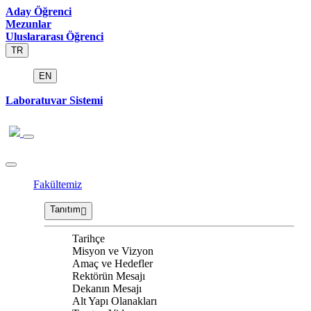
Aday Öğrenci
Mezunlar
Uluslararası Öğrenci
TR
EN
Laboratuvar Sistemi
Fakültemiz
Tanıtım
Tarihçe
Misyon ve Vizyon
Amaç ve Hedefler
Rektörün Mesajı
Dekanın Mesajı
Alt Yapı Olanakları