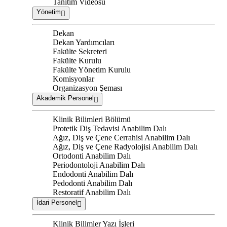
Tanıtım Videosu
Yönetim
Dekan
Dekan Yardımcıları
Fakülte Sekreteri
Fakülte Kurulu
Fakülte Yönetim Kurulu
Komisyonlar
Organizasyon Şeması
Akademik Personel
Klinik Bilimleri Bölümü
Protetik Diş Tedavisi Anabilim Dalı
Ağız, Diş ve Çene Cerrahisi Anabilim Dalı
Ağız, Diş ve Çene Radyolojisi Anabilim Dalı
Ortodonti Anabilim Dalı
Periodontoloji Anabilim Dalı
Endodonti Anabilim Dalı
Pedodonti Anabilim Dalı
Restoratif Anabilim Dalı
İdari Personel
Klinik Bilimler Yazı İşleri