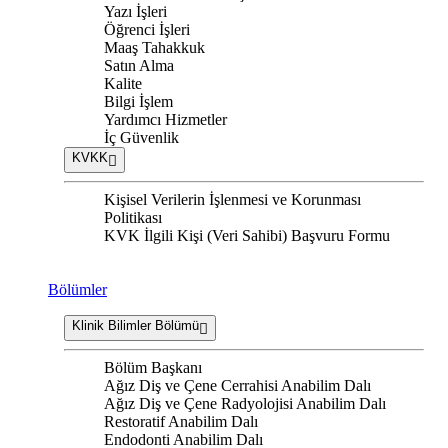
Yazı İşleri
Öğrenci İşleri
Maaş Tahakkuk
Satın Alma
Kalite
Bilgi İşlem
Yardımcı Hizmetler
İç Güvenlik
KVKK
Kişisel Verilerin İşlenmesi ve Korunması
Politikası
KVK İlgili Kişi (Veri Sahibi) Başvuru Formu
Bölümler
Klinik Bilimler Bölümü
Bölüm Başkanı
Ağız Diş ve Çene Cerrahisi Anabilim Dalı
Ağız Diş ve Çene Radyolojisi Anabilim Dalı
Restoratif Anabilim Dalı
Endodonti Anabilim Dalı