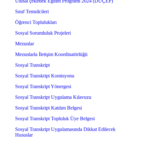
Ulusal çekirdek Eğitim Programı 2024 (DUÇEP)
Sınıf Temsilcileri
Öğrenci Toplulukları
Sosyal Sorumluluk Projeleri
Mezunlar
Mezunlarla İletişim Koordinatörlüğü
Sosyal Transkript
Sosyal Transkript Komisyonu
Sosyal Transkript Yönergesi
Sosyal Transkript Uygulama Kılavuzu
Sosyal Transkript Katılım Belgesi
Sosyal Transkript Topluluk Üye Belgesi
Sosyal Transkript Uygulamasında Dikkat Edilecek
Hususlar