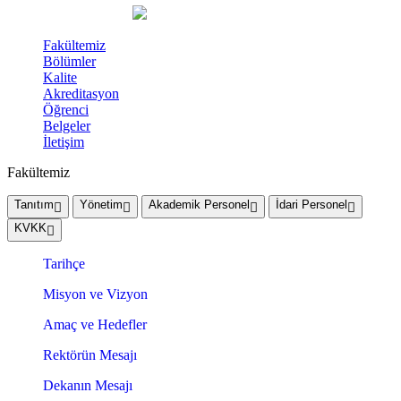
Fakültemiz
Bölümler
Kalite
Akreditasyon
Öğrenci
Belgeler
İletişim
Fakültemiz
Tanıtım
Yönetim
Akademik Personel
İdari Personel
KVKK
Tarihçe
Misyon ve Vizyon
Amaç ve Hedefler
Rektörün Mesajı
Dekanın Mesajı