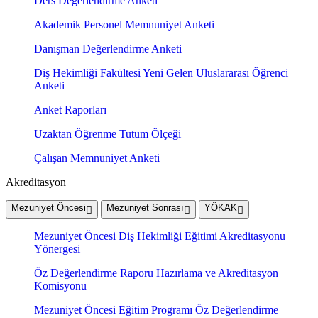
Ders Değerlendirme Anketi
Akademik Personel Memnuniyet Anketi
Danışman Değerlendirme Anketi
Diş Hekimliği Fakültesi Yeni Gelen Uluslararası Öğrenci
Anketi
Anket Raporları
Uzaktan Öğrenme Tutum Ölçeği
Çalışan Memnuniyet Anketi
Akreditasyon
Mezuniyet Öncesi
Mezuniyet Sonrası
YÖKAK
Mezuniyet Öncesi Diş Hekimliği Eğitimi Akreditasyonu
Yönergesi
Öz Değerlendirme Raporu Hazırlama ve Akreditasyon
Komisyonu
Mezuniyet Öncesi Eğitim Programı Öz Değerlendirme