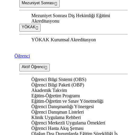
Mezuniyet Sonrası
Mezuniyet Sonrası Diş Hekimliği Eğitimi
Akreditasyonu
YÖKAK
YÖKAK Kurumsal Akreditasyon
Öğrenci
Aktif Öğrenci
Öğrenci Bilgi Sistemi (OBS)
Öğrenci Bilgi Paketi (OBP)
Akademik Takvim
Eğitim-Öğretim Programı
Eğitim-Öğretim ve Sınav Yönetmeliği
Öğrenci Danışmanlığı Yönergesi
Öğrenci Danışman Listeleri
Klinik Uygulama Rehberi
Öğrenci Merkezli Uygulama Örnekleri
Öğrenci Hasta Akış Şeması
Olağan Dışı Durumlarda Eğitim Sürekliliği İş