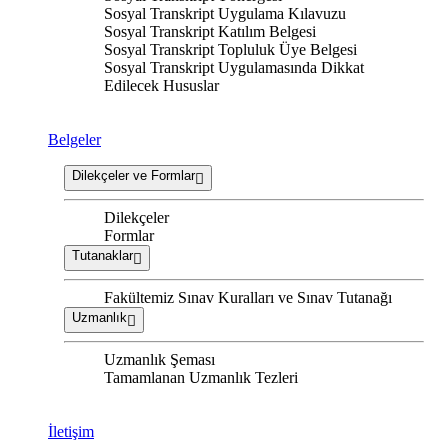
Sosyal Transkript Uygulama Kılavuzu
Sosyal Transkript Katılım Belgesi
Sosyal Transkript Topluluk Üye Belgesi
Sosyal Transkript Uygulamasında Dikkat
Edilecek Hususlar
Belgeler
Dilekçeler ve Formlar
Dilekçeler
Formlar
Tutanaklar
Fakültemiz Sınav Kuralları ve Sınav Tutanağı
Uzmanlık
Uzmanlık Şeması
Tamamlanan Uzmanlık Tezleri
İletişim