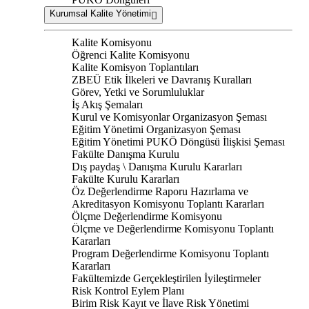
Kurumsal Kalite Yönetimi
Kalite Komisyonu
Öğrenci Kalite Komisyonu
Kalite Komisyon Toplantıları
ZBEÜ Etik İlkeleri ve Davranış Kuralları
Görev, Yetki ve Sorumluluklar
İş Akış Şemaları
Kurul ve Komisyonlar Organizasyon Şeması
Eğitim Yönetimi Organizasyon Şeması
Eğitim Yönetimi PUKÖ Döngüsü İlişkisi Şeması
Fakülte Danışma Kurulu
Dış paydaş \ Danışma Kurulu Kararları
Fakülte Kurulu Kararları
Öz Değerlendirme Raporu Hazırlama ve
Akreditasyon Komisyonu Toplantı Kararları
Ölçme Değerlendirme Komisyonu
Ölçme ve Değerlendirme Komisyonu Toplantı
Kararları
Program Değerlendirme Komisyonu Toplantı
Kararları
Fakültemizde Gerçekleştirilen İyileştirmeler
Risk Kontrol Eylem Planı
Birim Risk Kayıt ve İlave Risk Yönetimi