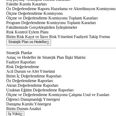
Fakülte Kurulu Kararları
Öz Değerlendirme Raporu Hazırlama ve Akreditasyon Komisyonu T
Ölçme Değerlendirme Komisyonu
Ölçme ve Değerlendirme Komisyonu Toplantı Kararları
Program Değerlendirme Komisyonu Toplantı Kararları
Fakültemizde Gerçekleştirilen İyileştirmeler
Risk Kontrol Eylem Planı
Birim Risk Kayıt ve İlave Risk Yönetimi Faaliyeti Takip Formu
Stratejik Plan ve Hedefler
Stratejik Planlar
Amaç ve Hedefler ile Stratejik Plan İlişki Matrisi
Faaliyet Raporları
Risk Değerlendirme
Acil Durum ve Afet Yönetimi
Birim İç Değerlendirme Raporları
Öz Değerlendirme Raporları
Akran Değerlendirme Raporları
Uzaktan Eğitim Değerlendirme Raporları
Ölçme ve Değerlendirme Komisyonu Çalışma Usul ve Esasları
Öğrenci Danışmanlığı Yönergesi
Danışma Kurulu Yönergesi
Birim Durum Analizi
İş Yükü