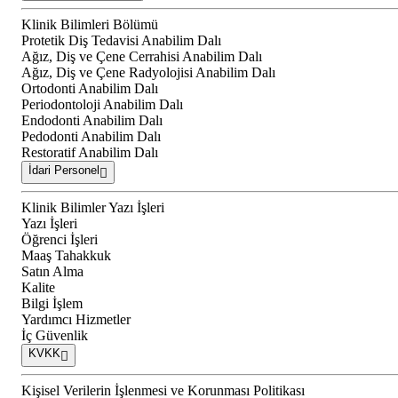
Klinik Bilimleri Bölümü
Protetik Diş Tedavisi Anabilim Dalı
Ağız, Diş ve Çene Cerrahisi Anabilim Dalı
Ağız, Diş ve Çene Radyolojisi Anabilim Dalı
Ortodonti Anabilim Dalı
Periodontoloji Anabilim Dalı
Endodonti Anabilim Dalı
Pedodonti Anabilim Dalı
Restoratif Anabilim Dalı
İdari Personel
Klinik Bilimler Yazı İşleri
Yazı İşleri
Öğrenci İşleri
Maaş Tahakkuk
Satın Alma
Kalite
Bilgi İşlem
Yardımcı Hizmetler
İç Güvenlik
KVKK
Kişisel Verilerin İşlenmesi ve Korunması Politikası