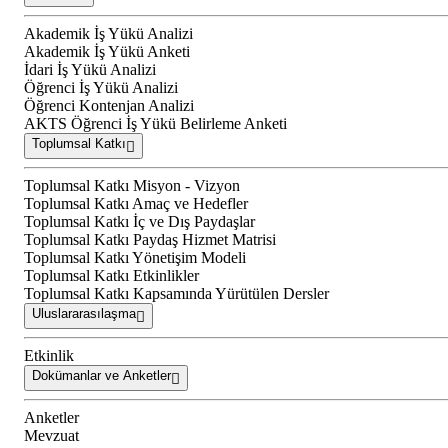
Akademik İş Yükü Analizi
Akademik İş Yükü Anketi
İdari İş Yükü Analizi
Öğrenci İş Yükü Analizi
Öğrenci Kontenjan Analizi
AKTS Öğrenci İş Yükü Belirleme Anketi
Toplumsal Katkı
Toplumsal Katkı Misyon - Vizyon
Toplumsal Katkı Amaç ve Hedefler
Toplumsal Katkı İç ve Dış Paydaşlar
Toplumsal Katkı Paydaş Hizmet Matrisi
Toplumsal Katkı Yönetişim Modeli
Toplumsal Katkı Etkinlikler
Toplumsal Katkı Kapsamında Yürütülen Dersler
Uluslararasılaşma
Etkinlik
Dokümanlar ve Anketler
Anketler
Mevzuat