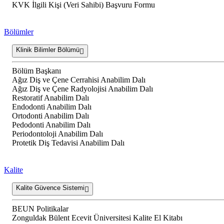
KVK İlgili Kişi (Veri Sahibi) Başvuru Formu
Bölümler
Klinik Bilimler Bölümü
Bölüm Başkanı
Ağız Diş ve Çene Cerrahisi Anabilim Dalı
Ağız Diş ve Çene Radyolojisi Anabilim Dalı
Restoratif Anabilim Dalı
Endodonti Anabilim Dalı
Ortodonti Anabilim Dalı
Pedodonti Anabilim Dalı
Periodontoloji Anabilim Dalı
Protetik Diş Tedavisi Anabilim Dalı
Kalite
Kalite Güvence Sistemi
BEUN Politikalar
Zonguldak Bülent Ecevit Üniversitesi Kalite El Kitabı