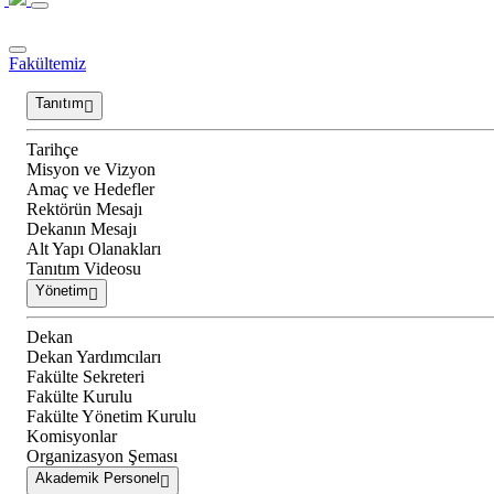
Fakültemiz
Tanıtım
Tarihçe
Misyon ve Vizyon
Amaç ve Hedefler
Rektörün Mesajı
Dekanın Mesajı
Alt Yapı Olanakları
Tanıtım Videosu
Yönetim
Dekan
Dekan Yardımcıları
Fakülte Sekreteri
Fakülte Kurulu
Fakülte Yönetim Kurulu
Komisyonlar
Organizasyon Şeması
Akademik Personel