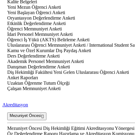
Kalite Belgeleri
Yeni Mezun Öğrenci Anketi
Yeni Başlayan Öğrenci Anketi
Oryantasyon Değerlendirme Anketi
Etkinlik Değerlendirme Anketi
Öğrenci Memnuniyet Anketi
İdari Personel Memnuniyet Anketi
Öğrenci İş Yükü (AKTS) Belirleme Anketi
Uluslararası Öğrenci Memnuniyet Anketi / International Student Sa
Kamu ve Özel Kurumlar Dış Paydaş Anketi
Ders Değerlendirme Anketi
Akademik Personel Memnuniyet Anketi
Danışman Değerlendirme Anketi
Diş Hekimliği Fakültesi Yeni Gelen Uluslararası Öğrenci Anketi
Anket Raporları
Uzaktan Öğrenme Tutum Ölçeği
Çalışan Memnuniyet Anketi
Akreditasyon
Mezuniyet Öncesi
Mezuniyet Öncesi Diş Hekimliği Eğitimi Akreditasyonu Yönergesi
Öz Değerlendirme Raporu Hazırlama ve Akreditasyon Komisyonu