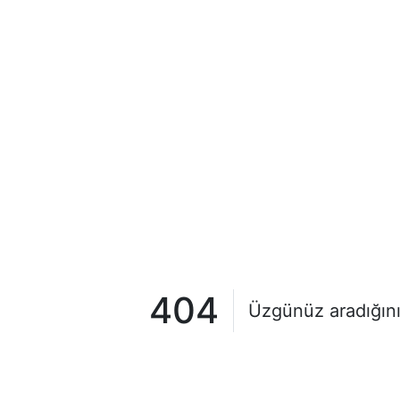
404
Üzgünüz aradığını